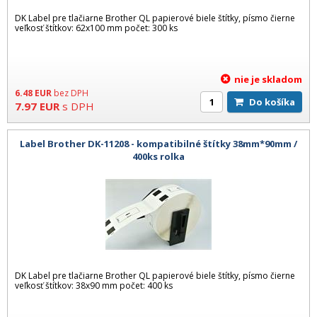
DK Label pre tlačiarne Brother QL papierové biele štítky, písmo čierne
veľkosť štítkov: 62x100 mm počet: 300 ks
nie je skladom
6.48
EUR
bez DPH
Do košíka
7.97
EUR
s DPH
Label Brother DK-11208 - kompatibilné štítky 38mm*90mm /
400ks rolka
DK Label pre tlačiarne Brother QL papierové biele štítky, písmo čierne
veľkosť štítkov: 38x90 mm počet: 400 ks