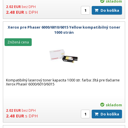
skladom
2.02
EUR
bez DPH
Do košíka
2.48
EUR
s DPH
Xerox pre Phaser 6000/6010/6015 Yellow kompatibilný toner
1000 strán
Znížená cena
Kompatibilný laserový toner kapacita 1000 str. farba: žltá pre tlačiarne
Xerox Phaser 6000/6010/6015
skladom
2.02
EUR
bez DPH
Do košíka
2.48
EUR
s DPH