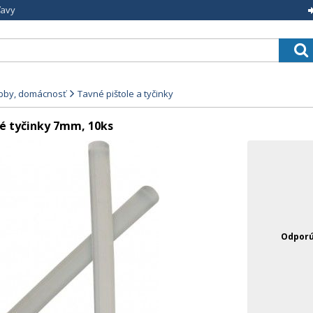
ľavy
obby, domácnosť
Tavné pištole a tyčinky
é tyčinky 7mm, 10ks
Odporú