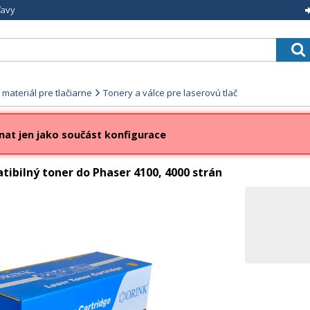
ľavy
materiál pre tlačiarne
Tonery a válce pre laserovú tlač
nat jen jako součást konfigurace
ibilný toner do Phaser 4100, 4000 strán