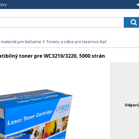
ľavy
materiál pre tlačiarne
Tonery a válce pre laserovú tlač
ibilný toner pre WC3210/3220, 5000 strán
Odporú