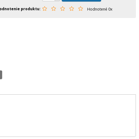
odnotenie produktu
Hodnotené 0x