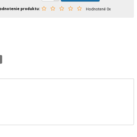
odnotenie produktu
Hodnotené 0x