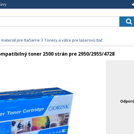
ľavy
materiál pre tlačiarne
Tonery a válce pre laserovú tlač
patibilný toner 2500 strán pre 2950/2955/4728
Odporú