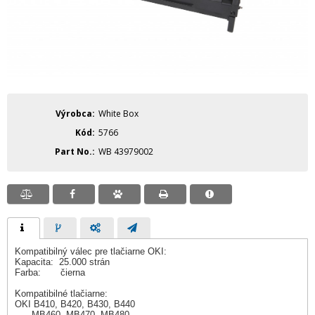
Výrobca
White Box
Kód
5766
Part No.
WB 43979002
Kompatibilný válec pre tlačiarne OKI:
Kapacita: 25.000 strán
Farba: čierna
Kompatibilné tlačiarne:
OKI B410, B420, B430, B440
MB460, MB470, MB480