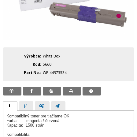
Výrobca
White Box
Kód
5660
Part No.
WB 44973534
Kompatibilný toner pre tlačiarne OKI
Farba: magenta / červená
Kapacita: 1500 strán
Kompatibilita: