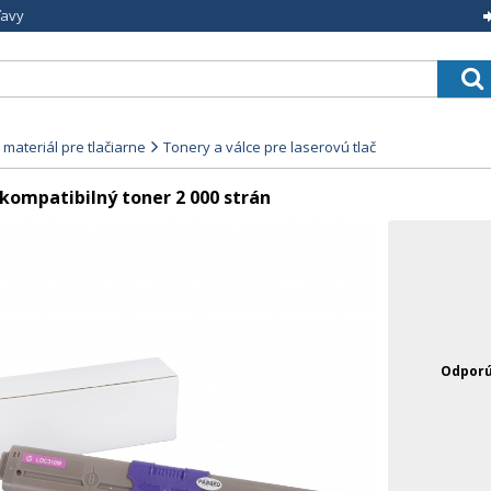
ľavy
materiál pre tlačiarne
Tonery a válce pre laserovú tlač
ompatibilný toner 2 000 strán
Odporú