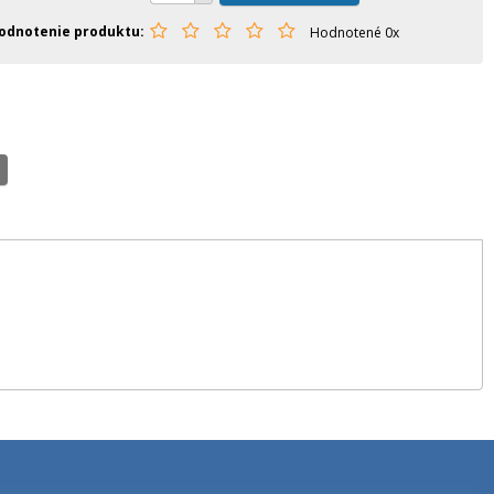
odnotenie produktu
Hodnotené 0x