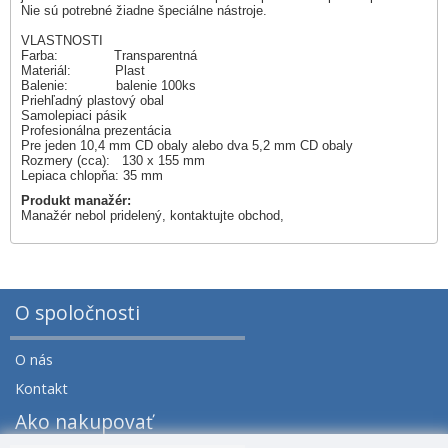
Nie sú potrebné žiadne špeciálne nástroje.
VLASTNOSTI
Farba: Transparentná
Materiál: Plast
Balenie: balenie 100ks
Priehľadný plastový obal
Samolepiaci pásik
Profesionálna prezentácia
Pre jeden 10,4 mm CD obaly alebo dva 5,2 mm CD obaly
Rozmery (cca): 130 x 155 mm
Lepiaca chlopňa: 35 mm
Produkt manažér:
Manažér nebol pridelený, kontaktujte obchod,
O spoločnosti
O nás
Kontakt
Ako nakupovať