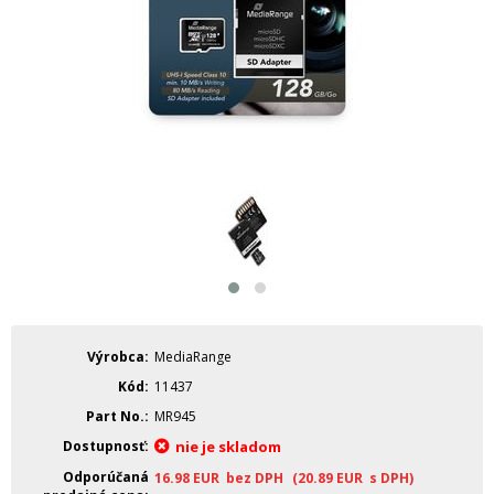
Výrobca
MediaRange
Kód
11437
Part No.
MR945
Dostupnosť
nie je skladom
Odporúčaná
16.98
EUR
bez DPH
(20.89
EUR
s DPH)