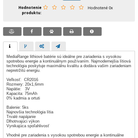
Hodnotenie
Hodnotené 0x
produktu
MediaRange lithiové batérie sú ideálne pre zariadenia s vysokou
spotrebou energie a kontinuálnym používaním. Najmodernejšia lítiová
technológia poskytuje maximálnu kvalitu a dodáva vašim zariadeniam
nepretržitú energiu.
Veľkosť: CR2016
Rozmery: 20x1,6mm
Napätie: 3V
Kapacita: 75mAh
0% kadmia a ortuti
Balenie: 5ks
Najnovšia technológia lítia
Trvalé napájanie
Dlhotrvajúci výkon
Vynikajúca spoľahlivosť
Vhodné pre zariadenia s vysokou spotrebou energie a kontinuálne