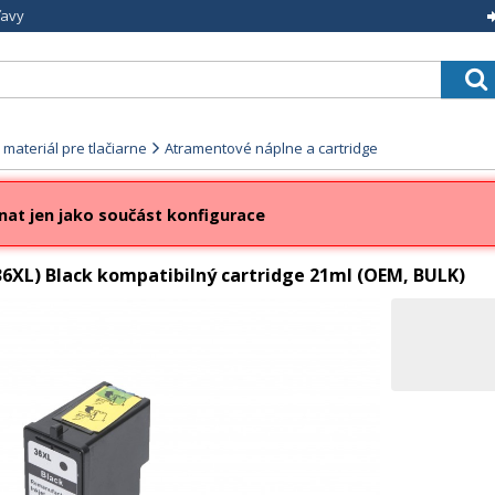
ľavy
materiál pre tlačiarne
Atramentové náplne a cartridge
nat jen jako součást konfigurace
6XL) Black kompatibilný cartridge 21ml (OEM, BULK)