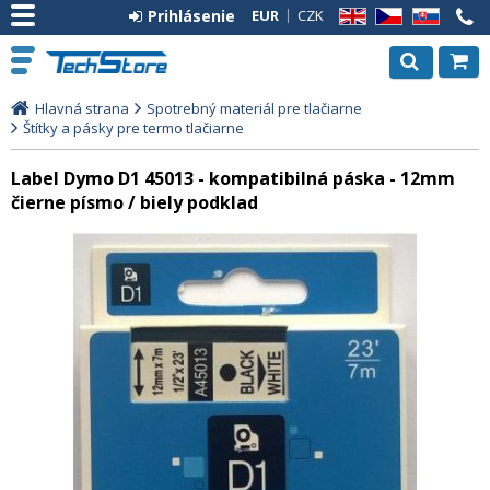
Prihlásenie
EUR
CZK
EN
CZ
SK
Hlavná strana
Spotrebný materiál pre tlačiarne
Štítky a pásky pre termo tlačiarne
Label Dymo D1 45013 - kompatibilná páska - 12mm
čierne písmo / biely podklad