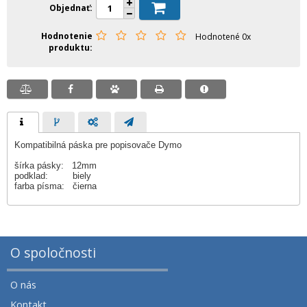
Objednať
Hodnotenie
Hodnotené 0x
produktu
Kompatibilná páska pre popisovače Dymo
šírka pásky: 12mm
podklad: biely
farba písma: čierna
O spoločnosti
O nás
Kontakt