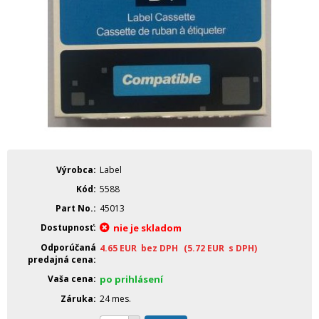
Výrobca
Label
Kód
5588
Part No.
45013
Dostupnosť
nie je skladom
Odporúčaná
4.65
EUR
bez DPH
(5.72
EUR
s DPH)
predajná cena
Vaša cena
po prihlásení
Záruka
24 mes.