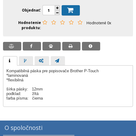
Objednať
Hodnotenie
Hodnotené 0x
produktu
Kompatibilná páska pre popisovače Brother P-Touch
*laminovaná
*flexibilná
šírka pásky: 12mm
podklad: žltá
farba písma: čierna
O spoločnosti