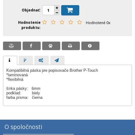
Objednať
Hodnotenie
Hodnotené 0x
produktu
Kompatibilná páska pre popisovače Brother P-Touch
*laminovaná
*flexibilná
šírka pásky: 6mm
podklad: biely
farba písma: čierna
O spoločnosti