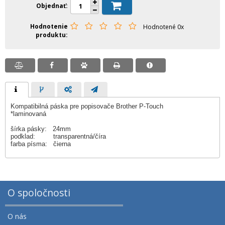
Objednať
Hodnotenie
Hodnotené 0x
produktu
Kompatibilná páska pre popisovače Brother P-Touch
*laminovaná
šírka pásky: 24mm
podklad: transparentná/číra
farba písma: čierna
O spoločnosti
O nás