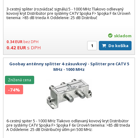
3-cestný spliter (rozvádzač signálu) 5 - 1000 MHz Tlakovo odlievaný
kovový kryt Distribútor pre systémy CATV Spojka F> Spojka F 6x Úroveň
tienenia: >85 dB trieda A Oddelenie: 25 dB Distribuč
skladom
0.34
EUR
bez DPH
Do košíka
0.42
EUR
s DPH
Goobay anténny splitter 4-zásuvkový - Splitter pre CATV 5
MHz - 1000 MHz
Znížená cena
-74%
6-cestný spiter 5 - 1000 MHz Tlakovo odlievaný kovový kryt Distribútor
pre systémy CATV Spojka F> Spojka F 6x Úroveň tienenia: >85 dB trieda
A Oddelenie: 25 dB Distribučný útlm pri 500 MHz: