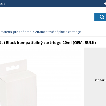
ľavy
materiál pre tlačiarne
Atramentové náplne a cartridge
XL) Black kompatibilný cartridge 20ml (OEM, BULK)
Odporú