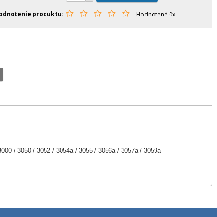
odnotenie produktu
Hodnotené 0x
000 / 3050 / 3052 / 3054a / 3055 / 3056a / 3057a / 3059a