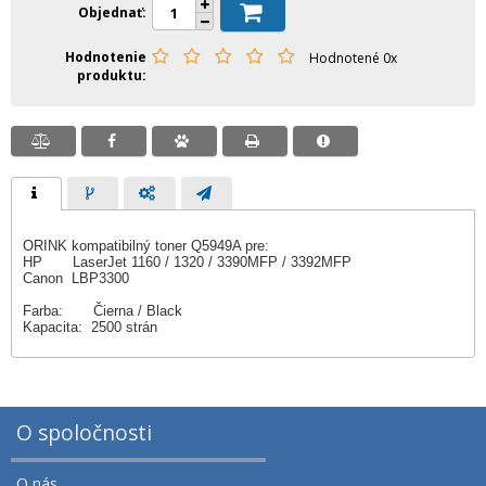
Objednať
Hodnotenie
Hodnotené 0x
produktu
ORINK kompatibilný toner Q5949A pre:
HP LaserJet 1160 / 1320 / 3390MFP / 3392MFP
Canon LBP3300
Farba: Čierna / Black
Kapacita: 2500 strán
O spoločnosti
O nás