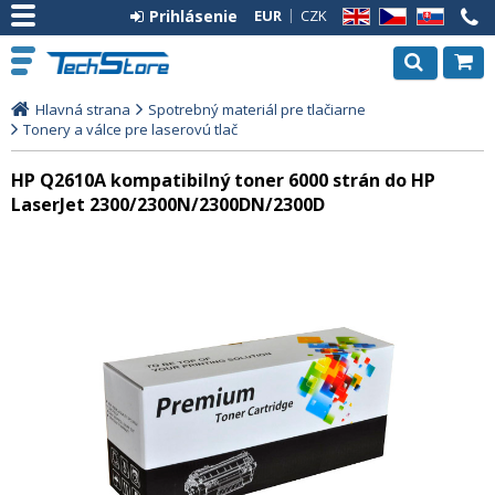
Prihlásenie
EUR
CZK
EN
CZ
SK
Hlavná strana
Spotrebný materiál pre tlačiarne
Tonery a válce pre laserovú tlač
HP Q2610A kompatibilný toner 6000 strán do HP
LaserJet 2300/2300N/2300DN/2300D