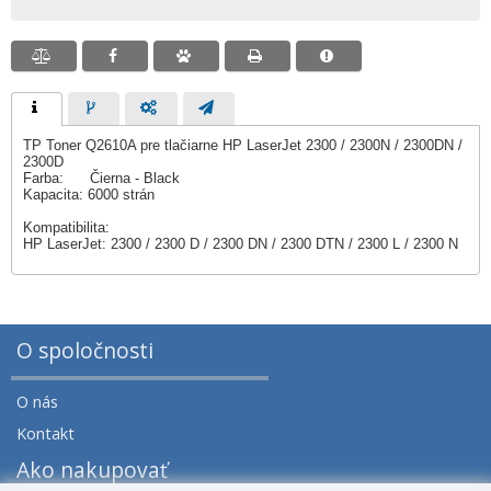
TP Toner Q2610A pre tlačiarne HP LaserJet 2300 / 2300N / 2300DN /
2300D
Farba: Čierna - Black
Kapacita: 6000 strán
Kompatibilita:
HP LaserJet: 2300 / 2300 D / 2300 DN / 2300 DTN / 2300 L / 2300 N
O spoločnosti
O nás
Kontakt
Ako nakupovať