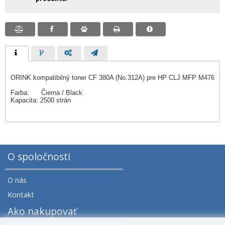
ORINK kompatibilný toner CF 380A (No.312A) pre HP CLJ MFP M476
Farba: Čierna / Black
Kapacita: 2500 strán
O spoločnosti
O nás
Kontakt
Ako nakupovať