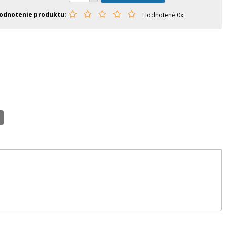
odnotenie produktu
Hodnotené 0x