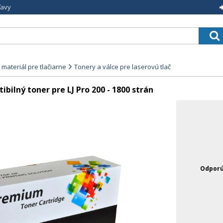
ľavy
materiál pre tlačiarne
Tonery a válce pre laserovú tlač
ilný toner pre LJ Pro 200 - 1800 strán
Odporú