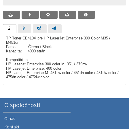
TP Toner CE410X pre HP LaserJet Enterprise 300 Color M35 /
M451dn
Farba: Čierna / Black
Kapacita: 4000 strán
Kompatibilita:
HP Laserjet Enterprise 300 color M: 351 / 375nw
HP Laserjet Enterprise: 400 color
HP Laserjet Enterprise M: 451nw color / 451dn color / 451dw color /
475dn color / 475dw color
O spoločnosti
O nás
Kontakt