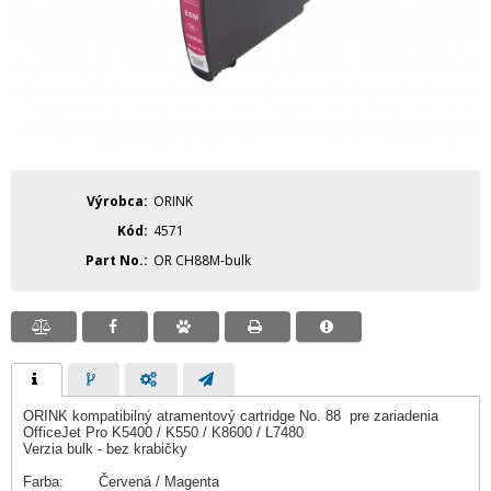
Výrobca
ORINK
Kód
4571
Part No.
OR CH88M-bulk
ORINK kompatibilný atramentový cartridge No. 88 pre zariadenia
OfficeJet Pro K5400 / K550 / K8600 / L7480
Verzia bulk - bez krabičky
Farba: Červená / Magenta