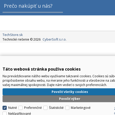
Prečo nakúpiť u nás?
TechStore.sk
CyberSoft s.r.o.
Technické riešenie © 2026
Táto webová stránka používa cookies
Na prevádzkovanie nášho webu využívame takzvané cookies. Cookies sú súbo
prispôsobenie obsahu webu, na meranie jeho funkčnosti a všeobecne na za
vašej maximálnej spokojnosti. Dajte nám vedieť o svojich preferenciách.
Povoliť všetky cookies
Povoliť výber
Nutné
Preferenčné
Štatistické
Marketingové
Neklasifikované