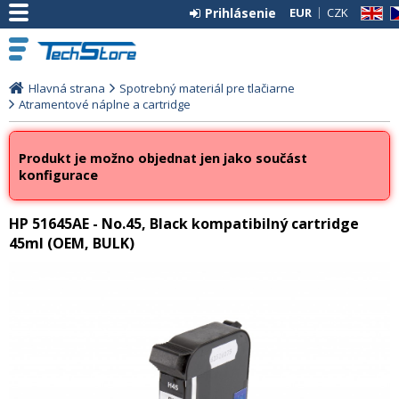
Prihlásenie
EUR
CZK
EN
C
Hlavná strana
Spotrebný materiál pre tlačiarne
Atramentové náplne a cartridge
Produkt je možno objednat jen jako součást
konfigurace
HP 51645AE - No.45, Black kompatibilný cartridge
45ml (OEM, BULK)