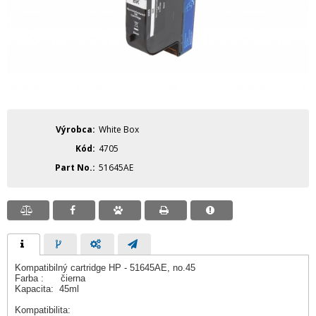
Výrobca
White Box
Kód
4705
Part No.
51645AE
Kompatibilný cartridge HP - 51645AE, no.45
Farba : čierna
Kapacita: 45ml
Kompatibilita: