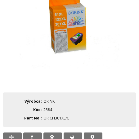
Výrobca
ORINK
Kód
2584
Part No.
OR CH301XL/C