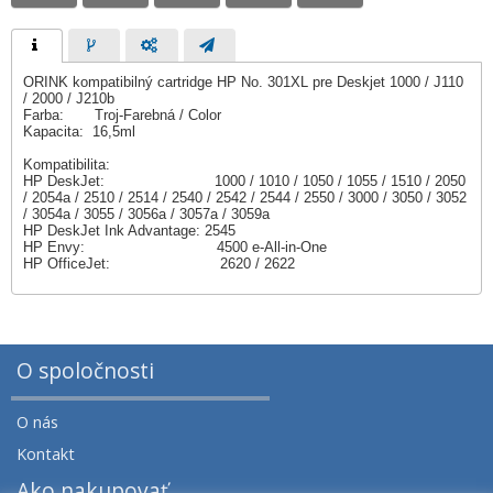
ORINK kompatibilný cartridge HP No. 301XL pre Deskjet 1000 / J110
/ 2000 / J210b
Farba: Troj-Farebná / Color
Kapacita: 16,5ml
Kompatibilita:
HP DeskJet: 1000 / 1010 / 1050 / 1055 / 1510 / 2050
/ 2054a / 2510 / 2514 / 2540 / 2542 / 2544 / 2550 / 3000 / 3050 / 3052
/ 3054a / 3055 / 3056a / 3057a / 3059a
HP DeskJet Ink Advantage: 2545
HP Envy: 4500 e-All-in-One
HP OfficeJet: 2620 / 2622
O spoločnosti
O nás
Kontakt
Ako nakupovať