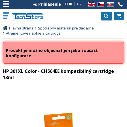
Prihlásenie
EUR
CZK
EN
CZ
SK
Hlavná strana
Spotrebný materiál pre tlačiarne
Atramentové náplne a cartridge
Produkt je možno objednat jen jako součást
konfigurace
HP 301XL Color - CH564EE kompatibilný cartridge
13ml