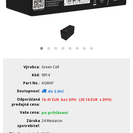
Výrobca
Green Cell
Kód
9914
Part No.
AGM47
Dostupnosť
do 2 dní
Odporúčaná
16.41
EUR
bez DPH
(20.18
EUR
s DPH)
predajná cena
Vaša cena
po prihlásení
Záruka
24 Mesiacov
spotrebiteľ