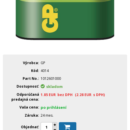
Výrobca
GP
Kód
4014
Part No.
1012601000
Dostupnosť
skladom
Odporúčaná
1.85
EUR
bez DPH
(2.28
EUR
s DPH)
predajná cena
Vaša cena
po prihlásení
Záruka
24 mes.
Objednať