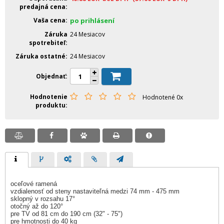
predajná cena
Vaša cena
po prihlásení
Záruka
24 Mesiacov
spotrebiteľ
Záruka ostatné
24 Mesiacov
Objednať
Hodnotenie
Hodnotené 0x
produktu
oceľové ramená
vzdialenosť od steny nastaviteľná medzi 74 mm - 475 mm
sklopný v rozsahu 17°
otočný až do 120°
pre TV od 81 cm do 190 cm (32" - 75")
pre hmotnosti do 40 kg