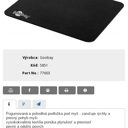
Výrobca
Goobay
Kód
5851
Part No.
77603
Pogumovaná a pohodlná podložka pod myš - zaručuje rýchly a
presný pohyb myši
vysokokvalitná textília ponúka plynulosť a presnosť
pevný a odolný povrch