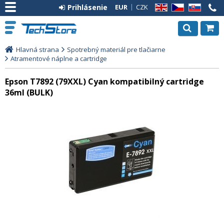
Prihlásenie
EUR
CZK
EN
CZ
SK
Hlavná strana
Spotrebný materiál pre tlačiarne
Atramentové náplne a cartridge
Epson T7892 (79XXL) Cyan kompatibilný cartridge
36ml (BULK)