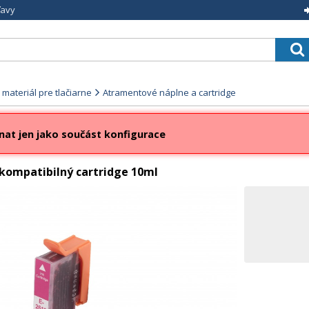
ľavy
materiál pre tlačiarne
Atramentové náplne a cartridge
nat jen jako součást konfigurace
ompatibilný cartridge 10ml