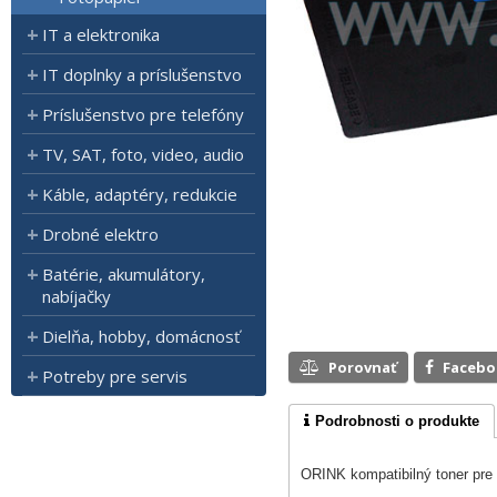
IT a elektronika
IT doplnky a príslušenstvo
Príslušenstvo pre telefóny
TV, SAT, foto, video, audio
Káble, adaptéry, redukcie
Drobné elektro
Batérie, akumulátory,
nabíjačky
Dielňa, hobby, domácnosť
Porovnať
Faceb
Potreby pre servis
Podrobnosti o produkte
ORINK kompatibilný toner pr