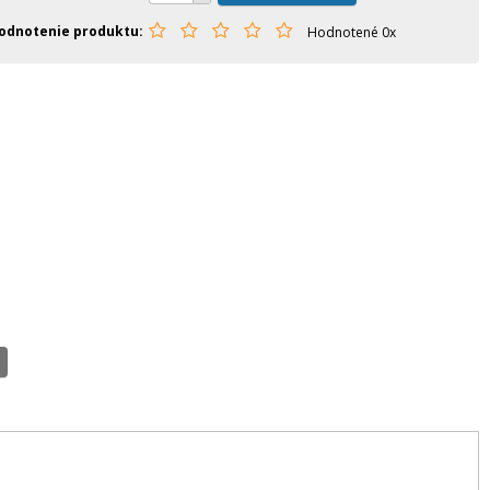
odnotenie produktu
Hodnotené 0x