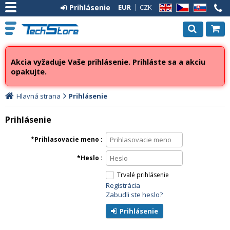
Prihlásenie
EUR
CZK
EN
CZ
SK
Akcia vyžaduje Vaše prihlásenie. Prihláste sa a akciu
opakujte.
Hlavná strana
Prihlásenie
Prihlásenie
Prihlasovacie meno
Heslo
Trvalé prihlásenie
Registrácia
Zabudli ste heslo?
Prihlásenie