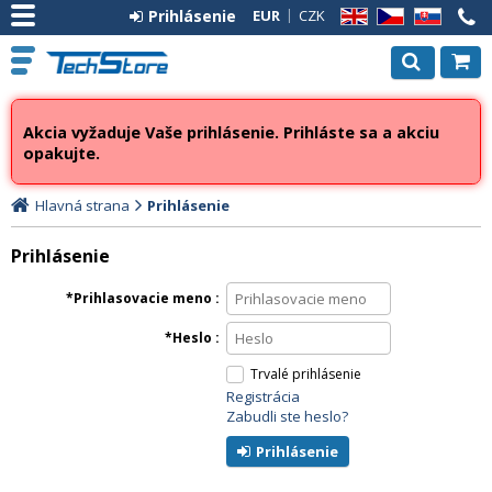
Prihlásenie
EUR
CZK
EN
CZ
SK
Akcia vyžaduje Vaše prihlásenie. Prihláste sa a akciu
opakujte.
Hlavná strana
Prihlásenie
Prihlásenie
Prihlasovacie meno
Heslo
Trvalé prihlásenie
Registrácia
Zabudli ste heslo?
Prihlásenie