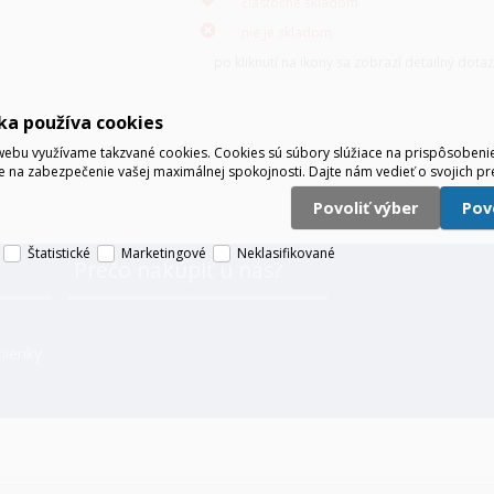
čiastočne skladom
nie je skladom
po kliknutí na ikony sa zobrazí detailný dota
ka používa cookies
ebu využívame takzvané cookies. Cookies sú súbory slúžiace na prispôsoben
e na zabezpečenie vašej maximálnej spokojnosti. Dajte nám vedieť o svojich pr
Povoliť výber
Po
Štatistické
Marketingové
Neklasifikované
Prečo nakúpiť u nás?
ienky