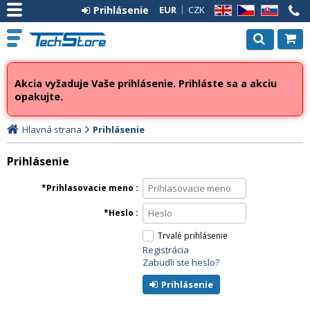
Prihlásenie
EUR
CZK
EN
CZ
SK
Akcia vyžaduje Vaše prihlásenie. Prihláste sa a akciu
opakujte.
Hlavná strana
Prihlásenie
Prihlásenie
Prihlasovacie meno
Heslo
Trvalé prihlásenie
Registrácia
Zabudli ste heslo?
Prihlásenie