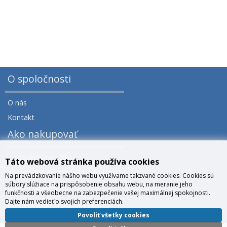
O spoločnosti
O nás
Kontakt
Ako nakupovať
Veľkoobchod a zľavy
Táto webová stránka používa cookies
Všeobecné obchodné podmienky
Na prevádzkovanie nášho webu využívame takzvané cookies. Cookies sú
súbory slúžiace na prispôsobenie obsahu webu, na meranie jeho
Správa cookies
funkčnosti a všeobecne na zabezpečenie vašej maximálnej spokojnosti.
Dajte nám vedieť o svojich preferenciách.
Prečo nakúpiť u nás?
Povoliť všetky cookies