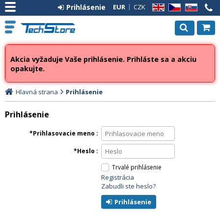
Prihlásenie
EUR
CZK
EN
CZ
SK
Akcia vyžaduje Vaše prihlásenie. Prihláste sa a akciu
opakujte.
Hlavná strana
Prihlásenie
Prihlásenie
Prihlasovacie meno
Heslo
Trvalé prihlásenie
Registrácia
Zabudli ste heslo?
Prihlásenie