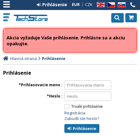
Prihlásenie
EUR
CZK
EN
CZ
SK
Akcia vyžaduje Vaše prihlásenie. Prihláste sa a akciu
opakujte.
Hlavná strana
Prihlásenie
Prihlásenie
Prihlasovacie meno
Heslo
Trvalé prihlásenie
Registrácia
Zabudli ste heslo?
Prihlásenie