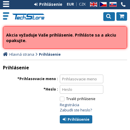
Prihlásenie
EUR
CZK
EN
CZ
SK
Akcia vyžaduje Vaše prihlásenie. Prihláste sa a akciu
opakujte.
Hlavná strana
Prihlásenie
Prihlásenie
Prihlasovacie meno
Heslo
Trvalé prihlásenie
Registrácia
Zabudli ste heslo?
Prihlásenie