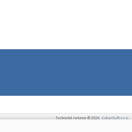
CyberSoft s.r.o.
Technické riešenie © 2026