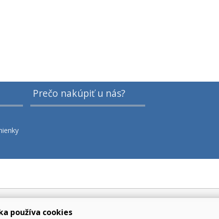
Prečo nakúpiť u nás?
ienky
ka používa cookies