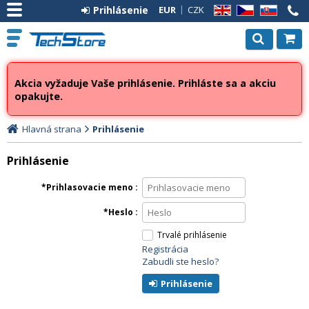
Prihlásenie
EUR
CZK
EN
CZ
SK
Akcia vyžaduje Vaše prihlásenie. Prihláste sa a akciu
opakujte.
Hlavná strana
Prihlásenie
Prihlásenie
Prihlasovacie meno
Heslo
Trvalé prihlásenie
Registrácia
Zabudli ste heslo?
Prihlásenie