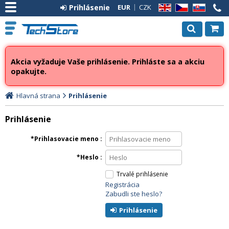
Prihlásenie
EUR
CZK
EN
CZ
SK
Akcia vyžaduje Vaše prihlásenie. Prihláste sa a akciu
opakujte.
Hlavná strana
Prihlásenie
Prihlásenie
Prihlasovacie meno
Heslo
Trvalé prihlásenie
Registrácia
Zabudli ste heslo?
Prihlásenie