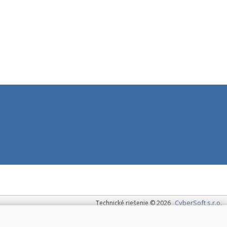
CyberSoft s.r.o.
Technické riešenie © 2026