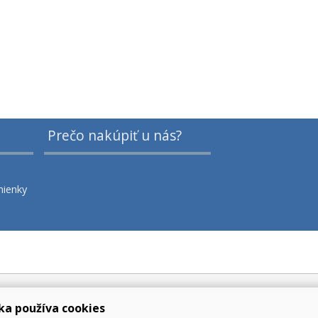
Prečo nakúpiť u nás?
ienky
ka používa cookies