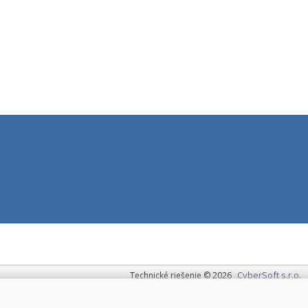
CyberSoft s.r.o.
Technické riešenie © 2026