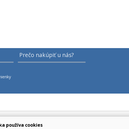
Prečo nakúpiť u nás?
ienky
ka používa cookies