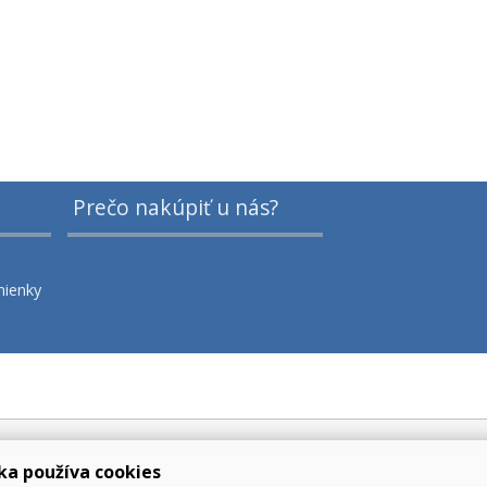
Prečo nakúpiť u nás?
ienky
ka používa cookies