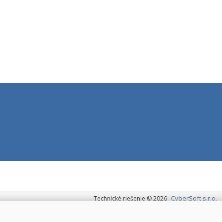
CyberSoft s.r.o.
Technické riešenie © 2026