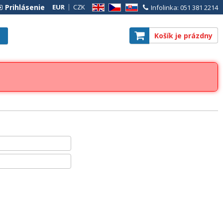
Prihlásenie
EUR
CZK
Infolinka: 051 381 2214
EN
CZ
SK
Košík je prázdny