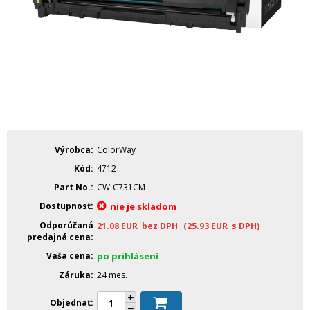
Výrobca
ColorWay
Kód
4712
Part No.
CW-C731CM
Dostupnosť
nie je skladom
Odporúčaná
21.08
EUR
bez DPH
(25.93
EUR
s DPH)
predajná cena
Vaša cena
po prihlásení
Záruka
24 mes.
Objednať