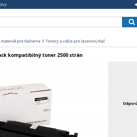
ľavy
materiál pre tlačiarne
Tonery a válce pre laserovú tlač
ck kompatibilný toner 2500 strán
Odporú