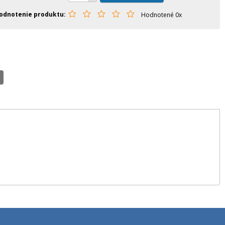
odnotenie produktu
Hodnotené 0x