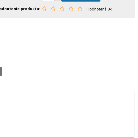
odnotenie produktu
Hodnotené 0x