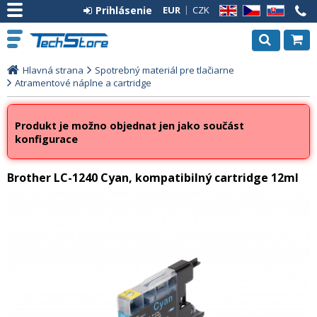
Prihlásenie
EUR
CZK
EN
CZ
SK
Hlavná strana
Spotrebný materiál pre tlačiarne
Atramentové náplne a cartridge
Produkt je možno objednat jen jako součást
konfigurace
Brother LC-1240 Cyan, kompatibilný cartridge 12ml